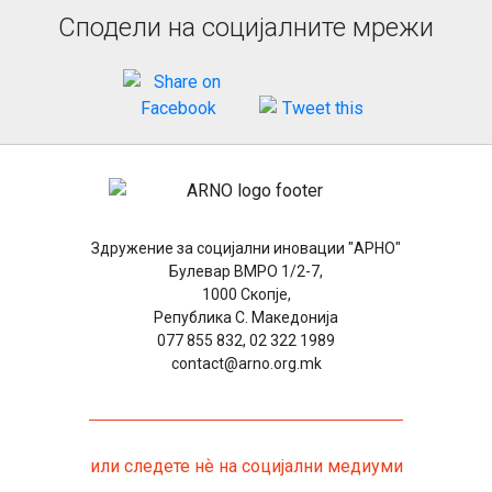
Сподели на социјалните мрежи
Здружение за социјални иновации "АРНО"
Булевар ВМРО 1/2-7,
1000 Скопје,
Република С. Македонија
077 855 832, 02 322 1989
contact@arno.org.mk
или следете нѐ на социјални медиуми