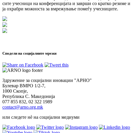
сите учесници на конференцијата и заврши со кратко резиме и
ја охрабри можноста за вмрежување помеѓу учесниците.
Сподели на социјалните мрежи
Здружение за социјални иновации "АРНО"
Булевар ВМРО 1/2-7,
1000 Скопје,
Република С. Македонија
077 855 832, 02 322 1989
contact@arno.org.mk
или следете нѐ на социјални медиуми