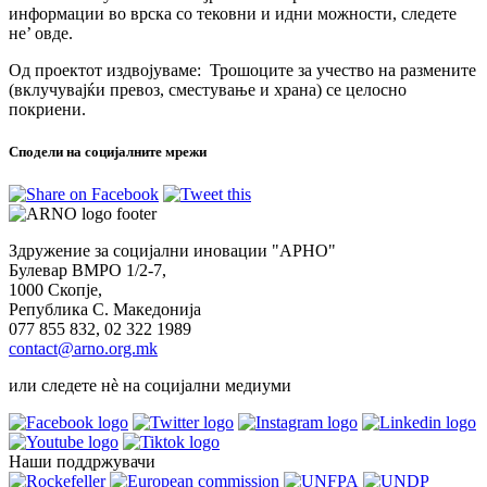
информации во врска со тековни и идни можности, следете
не’ овде.
Од проектот издвојуваме: Трошоците за учество на размените
(вклучувајќи превоз, сместување и храна) се целосно
покриени.
Сподели на социјалните мрежи
Здружение за социјални иновации "АРНО"
Булевар ВМРО 1/2-7,
1000 Скопје,
Република С. Македонија
077 855 832, 02 322 1989
contact@arno.org.mk
или следете нѐ на социјални медиуми
Наши поддржувачи