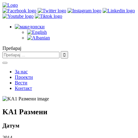
Пребарај
За нас
Проекти
Вести
Контакт
KA1 Размени
Датум
2014