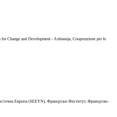
 for Change and Development - Албанија, Cooperazione per lo
оисточна Европа (SEEYN), Француски Институт, Француско-