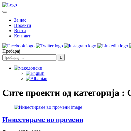
За нас
Проекти
Вести
Контакт
Пребарај
Сите проекти од категорија :
Инвестираме во промени