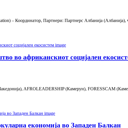
ciation) – Координатор, Партнери: Партнерс Албанија (Албанија
во во африканскиот социјален екосист
(С. Македонија), AFROLEADERSHIP (Камерун), FORESSCAM (
куларна економија во Западен Балкан