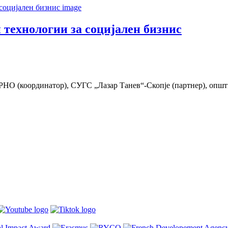
 технологии за социјален бизнис
НО (координатор), СУГС „Лазар Танев“-Скопје (партнер), општ