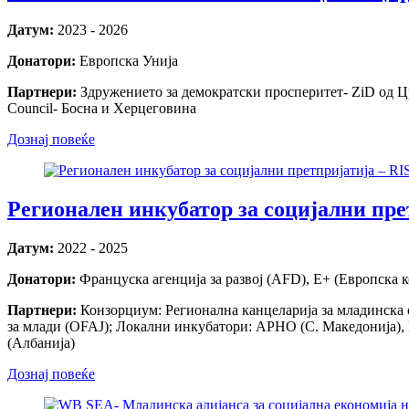
Датум:
2023 - 2026
Донатори:
Европска Унија
Партнери:
Здружението за демократски просперитет- ZiD од Ц
Council- Босна и Херцеговина
Дознај повеќе
Регионален инкубатор за социјални пре
Датум:
2022 - 2025
Донатори:
Француска агенција за развој (AFD), Е+ (Европска 
Партнери:
Конзорциум: Регионална канцеларија за младинска
за млади (OFAJ); Локални инкубатори: АРНО (С. Македонија), Bal
(Албанија)
Дознај повеќе