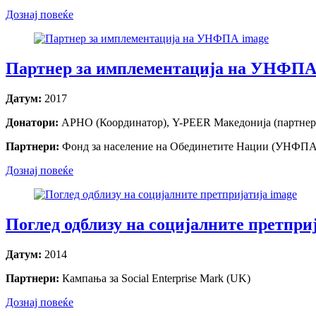
Дознај повеќе
Партнер за имплементација на УНФП
Датум:
2017
Донатори:
AРНО (Координатор), Y-PEER Македонија (партнер
Партнери:
Фонд за население на Обединетите Нации (УНФПА
Дознај повеќе
Поглед одблизу на социјалните претпри
Датум:
2014
Партнери:
Кампања за Social Enterprise Mark (UK)
Дознај повеќе