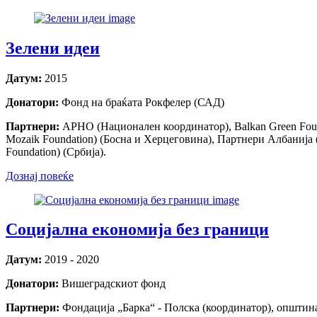
Зелени идеи
Датум:
2015
Донатори:
Фонд на браќата Рокфелер (САД)
Партнери:
АРНО (Национален координатор), Balkan Green Founda
Mozaik Foundation) (Босна и Херцеговина), Партнери Албанија 
Foundation) (Србија).
Дознај повеќе
Социјална економија без граници
Датум:
2019 - 2020
Донатори:
Вишеградскиот фонд
Партнери:
Фондација „Барка“ - Полска (координатор), општина