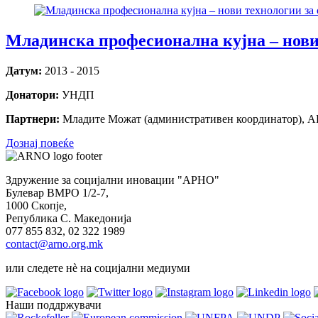
Младинска професионална кујна – нови
Датум:
2013 - 2015
Донатори:
УНДП
Партнери:
Младите Можат (административен координатор), АР
Дознај повеќе
Здружение за социјални иновации "АРНО"
Булевар ВМРО 1/2-7,
1000 Скопје,
Република С. Македонија
077 855 832, 02 322 1989
contact@arno.org.mk
или следете нѐ на социјални медиуми
Наши поддржувачи